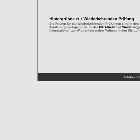
Hintergründe zur Wiederkehrenden Prüfung
Die Fristen für die Wiederkehrenden Prüfungen sind in den
Windenergieanlagen bzw. in der
DIBT-Richtlinie Windenerg
Informationen zur Wiederkehrenden Prüfung finden Sie auf
Telefon 06