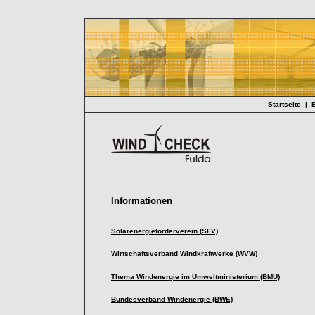
Startseite
|
B
Informationen
Solarenergieförderverein (SFV)
Wirtschaftsverband Wind
kraftwerke
(WVW)
Thema Windenergie im Umweltministerium (BMU)
Bundesverband Windenergie (BWE)